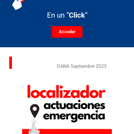
En un “
Click
“
Acceder
DANA Septiembre 2023