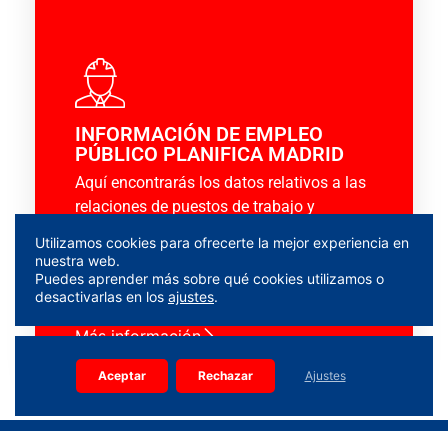
INFORMACIÓN DE EMPLEO
PÚBLICO PLANIFICA MADRID
Aquí encontrarás los datos relativos a las
relaciones de puestos de trabajo y
convocatorias de selección de personal y
Utilizamos cookies para ofrecerte la mejor experiencia en
empleo en la empresa pública
PLANIFICA
nuestra web.
MADRID
Puedes aprender más sobre qué cookies utilizamos o
desactivarlas en los
ajustes
.
Más información
Aceptar
Rechazar
Ajustes