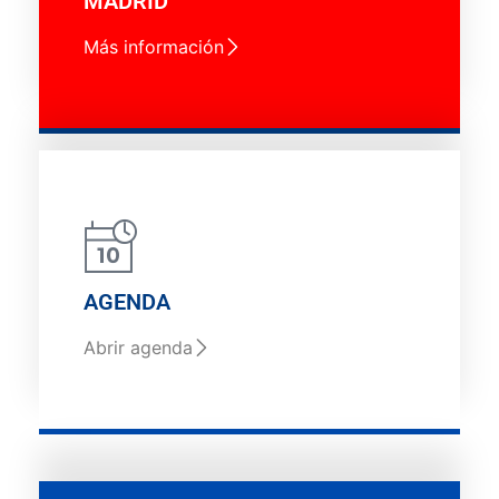
MADRID
Más información
AGENDA
Abrir agenda