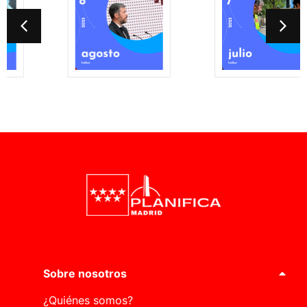
Sobre nosotros
¿Quiénes somos?