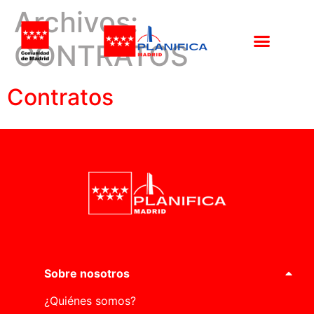
Archivos:
CONTRATOS
Contratos
Sobre nosotros
¿Quiénes somos?