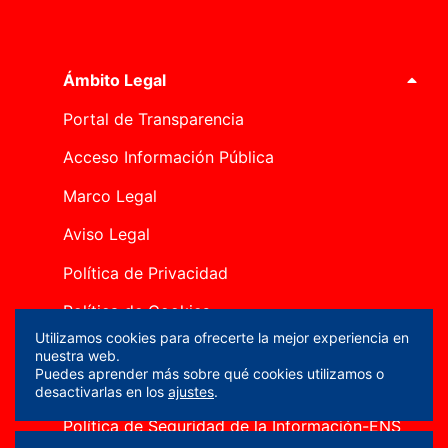
Ámbito Legal
Portal de Transparencia
Acceso Información Pública
Marco Legal
Aviso Legal
Política de Privacidad
Política de Cookies
Utilizamos cookies para ofrecerte la mejor experiencia en
Canal Ético
nuestra web.
Puedes aprender más sobre qué cookies utilizamos o
Mapa del sitio
desactivarlas en los
ajustes
.
Política de Seguridad de la Información-ENS