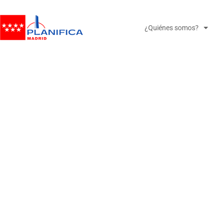
¿Quiénes somos?
REUN