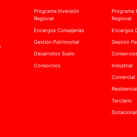
Programa Inversión
Programa I
Regional
Regional
Encargos Consejerías
Encargos C
Gestión Patrimonial
Gestión Pa
n
Desarrollos Suelo
Consorcio
Consorcios
Industrial
Comercial
Residencia
Terciario
Dotacional