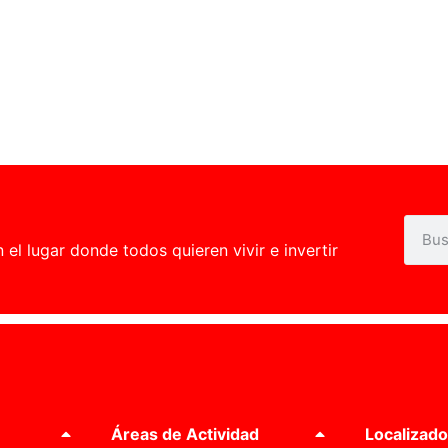
l lugar donde todos quieren vivir e invertir
Áreas de Actividad
Localizado