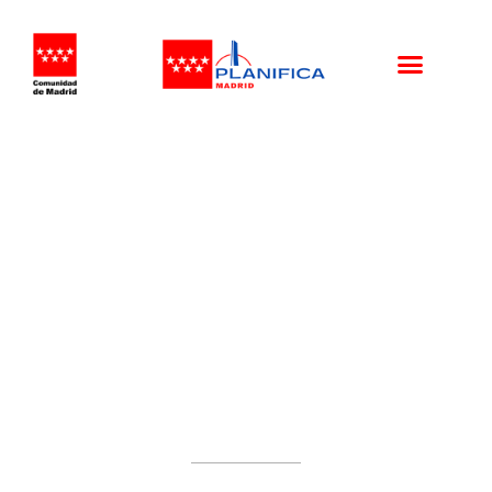
REUNION COMISARIO DE
AGUAS