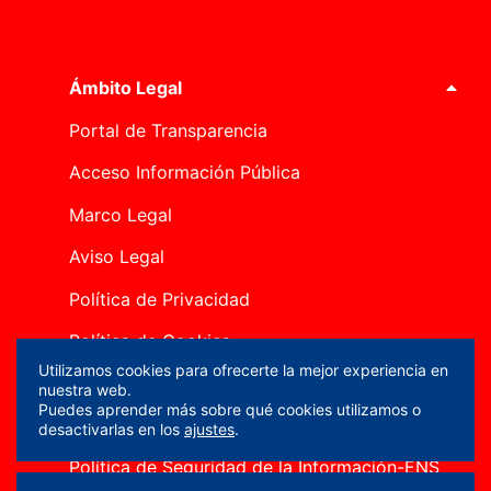
Ámbito Legal
Portal de Transparencia
Acceso Información Pública
Marco Legal
Aviso Legal
Política de Privacidad
Política de Cookies
Utilizamos cookies para ofrecerte la mejor experiencia en
Canal Ético
nuestra web.
Puedes aprender más sobre qué cookies utilizamos o
Mapa del sitio
desactivarlas en los
ajustes
.
Política de Seguridad de la Información-ENS