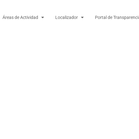
Áreas de Actividad
Localizador
Portal de Transparenci
UNIÓN INVERAVANTE