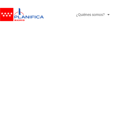
¿Quiénes somos?
RE