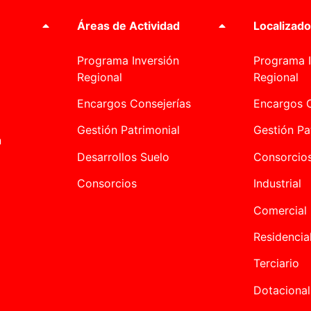
Áreas de Actividad
Localizado
Programa Inversión
Programa I
Regional
Regional
Encargos Consejerías
Encargos C
Gestión Patrimonial
Gestión Pa
n
Desarrollos Suelo
Consorcio
Consorcios
Industrial
Comercial
Residencia
Terciario
Dotacional