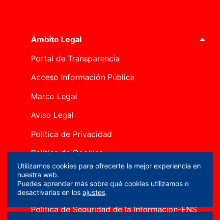
Ámbito Legal
Portal de Transparencia
Acceso Información Pública
Marco Legal
Aviso Legal
Política de Privacidad
Política de Cookies
Utilizamos cookies para ofrecerte la mejor experiencia en
Canal Ético
nuestra web.
Puedes aprender más sobre qué cookies utilizamos o
Mapa del sitio
desactivarlas en los
ajustes
.
Política de Seguridad de la Información-ENS