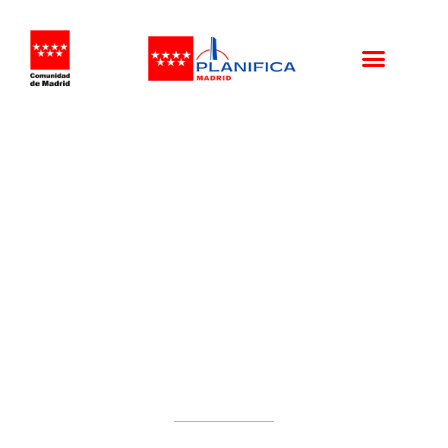
REUNION PROPIETARIOS
SUS A MECO