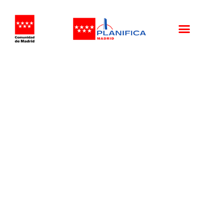
TOMA DE POSESION
DIRECTOR GENERAL
COOPERACION ESTADO
Y UE