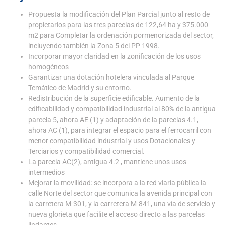
Propuesta la modificación del Plan Parcial junto al resto de
propietarios para las tres parcelas de 122,64 ha y 375.000
m2 para Completar la ordenación pormenorizada del sector,
incluyendo también la Zona 5 del PP 1998.
Incorporar mayor claridad en la zonificación de los usos
homogéneos
Garantizar una dotación hotelera vinculada al Parque
Temático de Madrid y su entorno.
Redistribución de la superficie edificable. Aumento de la
edificabilidad y compatibilidad industrial al 80% de la antigua
parcela 5, ahora AE (1) y adaptación de la parcelas 4.1,
ahora AC (1), para integrar el espacio para el ferrocarril con
menor compatibilidad industrial y usos Dotacionales y
Terciarios y compatibilidad comercial.
La parcela AC(2), antigua 4.2 , mantiene unos usos
intermedios
Mejorar la movilidad: se incorpora a la red viaria pública la
calle Norte del sector que comunica la avenida principal con
la carretera M-301, y la carretera M-841, una vía de servicio y
nueva glorieta que facilite el acceso directo a las parcelas