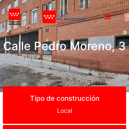
Calle Pedro Moreno, 3
Tipo de construcción
Local