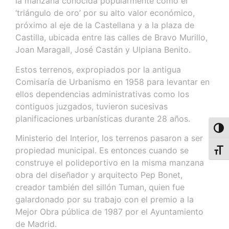
la manzana conocida popularmente como el
‘triángulo de oro’ por su alto valor económico,
próximo al eje de la Castellana y a la plaza de
Castilla, ubicada entre las calles de Bravo Murillo,
Joan Maragall, José Castán y Ulpiana Benito.
Estos terrenos, expropiados por la antigua
Comisaría de Urbanismo en 1958 para levantar en
ellos dependencias administrativas como los
contiguos juzgados, tuvieron sucesivas
planificaciones urbanísticas durante 28 años.
Alter
Ministerio del Interior, los terrenos pasaron a ser
propiedad municipal. Es entonces cuando se
Alter
construye el polideportivo en la misma manzana
obra del diseñador y arquitecto Pep Bonet,
creador también del sillón Tuman, quien fue
galardonado por su trabajo con el premio a la
Mejor Obra pública de 1987 por el Ayuntamiento
de Madrid.