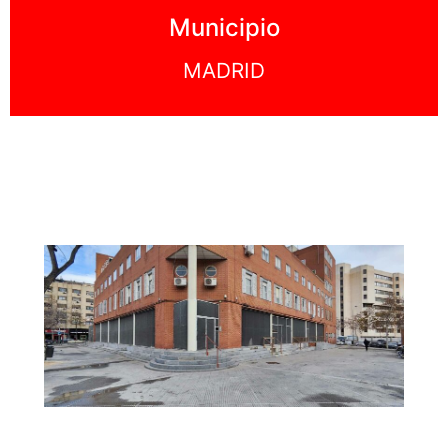
Municipio
MADRID