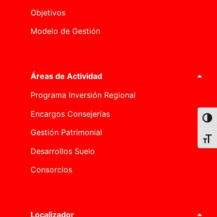
Objetivos
Modelo de Gestión
Áreas de Actividad
Programa Inversión Regional
Encargos Consejerías
Alter
Gestión Patrimonial
Alter
Desarrollos Suelo
Consorcios
Localizador