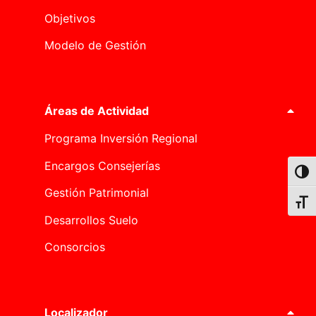
Objetivos
Modelo de Gestión
Áreas de Actividad
Programa Inversión Regional
Encargos Consejerías
Alter
Gestión Patrimonial
Alter
Desarrollos Suelo
Consorcios
Localizador