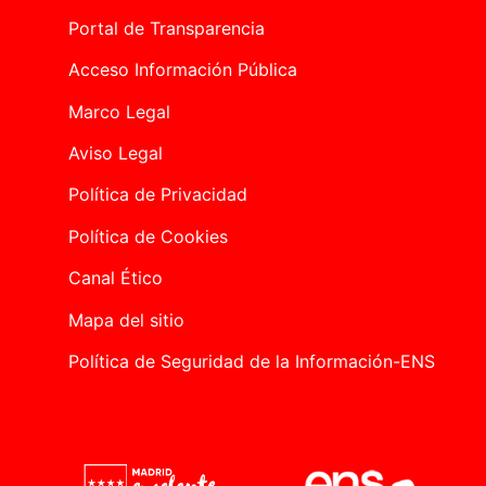
Portal de Transparencia
Acceso Información Pública
Marco Legal
Aviso Legal
Política de Privacidad
Política de Cookies
Canal Ético
Mapa del sitio
Política de Seguridad de la Información-ENS