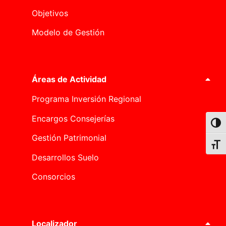
Objetivos
Modelo de Gestión
Áreas de Actividad
Programa Inversión Regional
Encargos Consejerías
Alter
Gestión Patrimonial
Alter
Desarrollos Suelo
Consorcios
Localizador