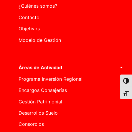
¿Quiénes somos?
Contacto
Objetivos
Modelo de Gestión
Áreas de Actividad
Programa Inversión Regional
Alter
Encargos Consejerías
Alter
Gestión Patrimonial
Desarrollos Suelo
Consorcios